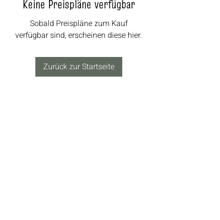
Keine Preispläne verfügbar
Sobald Preispläne zum Kauf
verfügbar sind, erscheinen diese hier.
Zurück zur Startseite
Datenschutz
Impressum
AGB
© 2025 Gastwerk Waldfrieden