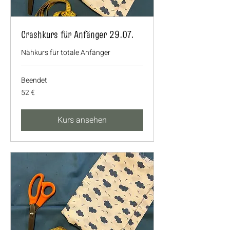
Crashkurs für Anfänger 29.07.
Nähkurs für totale Anfänger
Beendet
52
52 €
Euro
Kurs ansehen