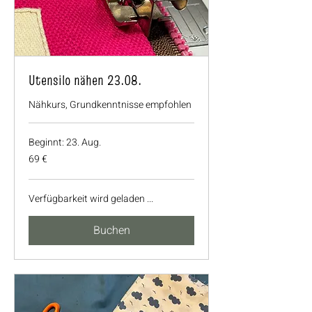
Utensilo nähen 23.08.
Nähkurs, Grundkenntnisse empfohlen
Beginnt: 23. Aug.
69
69 €
Euro
Verfügbarkeit wird geladen ...
Buchen