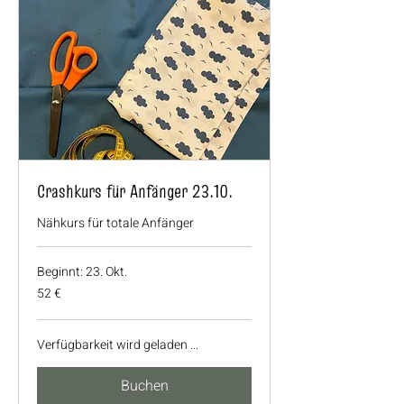
Crashkurs für Anfänger 23.10.
Nähkurs für totale Anfänger
Beginnt: 23. Okt.
52
52 €
Euro
Verfügbarkeit wird geladen ...
Buchen