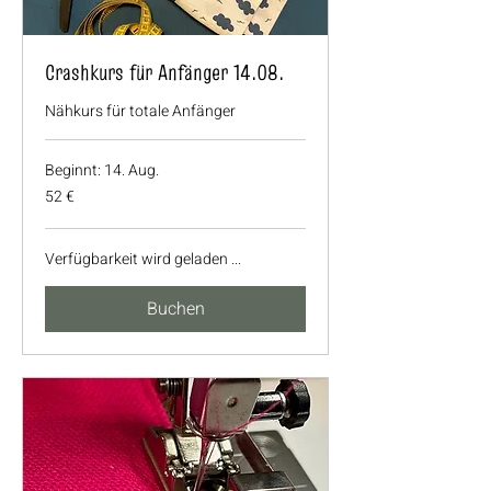
Crashkurs für Anfänger 14.08.
Nähkurs für totale Anfänger
Beginnt: 14. Aug.
52
52 €
Euro
Verfügbarkeit wird geladen ...
Buchen