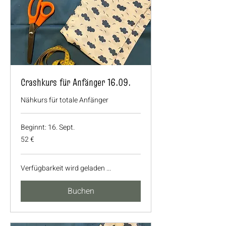
Crashkurs für Anfänger 16.09.
Nähkurs für totale Anfänger
Beginnt: 16. Sept.
52
52 €
Euro
Verfügbarkeit wird geladen ...
Buchen